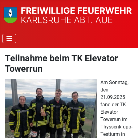
Teilnahme beim TK Elevator
Towerrun
Am Sonntag,
den
21.09.2025
fand der TK
Elevator
Towerrun im
Thyssenkrupp-
Testturm in